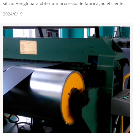
silício Hengli para obter um processo de fabricação eficiente.
2024/6/19