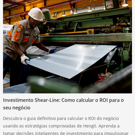
Investimento Shear-Line: Como calcular o ROI para o
seu negócio
Descubra o guia definitivo para calcular o ROI do negócio
usando as estratégias comprovadas de Hengli. Aprenda a
tomar decisões inteligentes de investimento para impulsionar