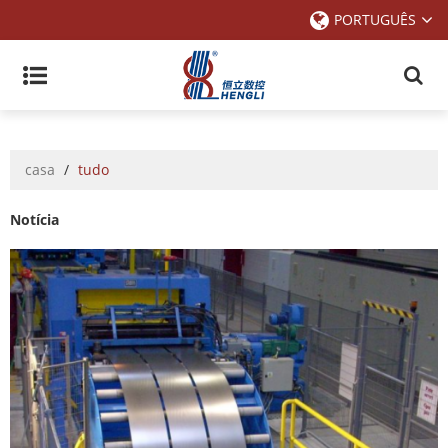
PORTUGUÊS
casa
/
tudo
Notícia