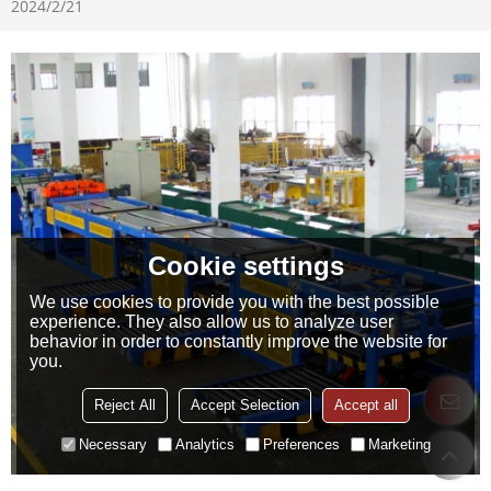
2024/2/21
Cookie settings
We use cookies to provide you with the best possible
experience. They also allow us to analyze user
behavior in order to constantly improve the website for
you.
Reject All
Accept Selection
Accept all
Necessary
Analytics
Preferences
Marketing