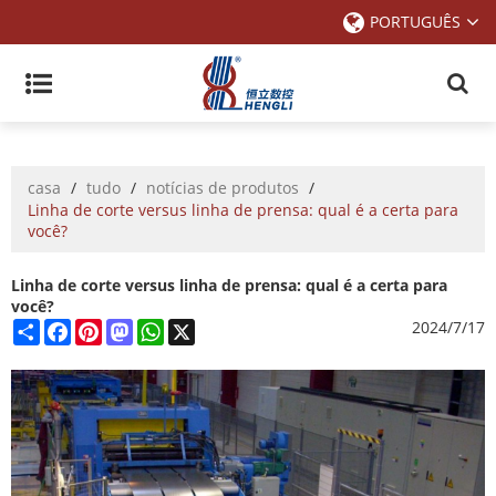
PORTUGUÊS
casa
/
tudo
/
notícias de produtos
/
Linha de corte versus linha de prensa: qual é a certa para
você?
Linha de corte versus linha de prensa: qual é a certa para
você?
Share
Facebook
Pinterest
Mastodon
WhatsApp
X
2024/7/17