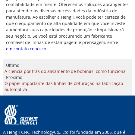
confiabilidade em mente. Oferecemos soluções abrangentes
para atender às diversas necessidades da indústria de
manufatura. Ao escolher a Hengli, você pode ter certeza de
que o equipamento de alta qualidade em que você investe
aumentará suas capacidades de produção e impulsionará
seu negócio. Se você está procurando um fabricante
confiável de linhas de estampagem e prensagem, entre
em contato conosco
.
Ultimo
A ciência por trás do alisamento de bobinas: como funciona
Proximo
O papel importante das linhas de obturação na fabricação
automotiva
A Hengli CNC TechnologyCo., Ltd foi fundada em 2005, que é