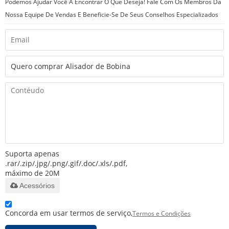
Podemos Ajudar Você A Encontrar O Que Deseja! Fale Com Os Membros Da
Nossa Equipe De Vendas E Beneficie-Se De Seus Conselhos Especializados
Suporta apenas
.rar/.zip/.jpg/.png/.gif/.doc/.xls/.pdf,
máximo de 20M
Acessórios
Concorda em usar termos de serviço,
Termos e Condições