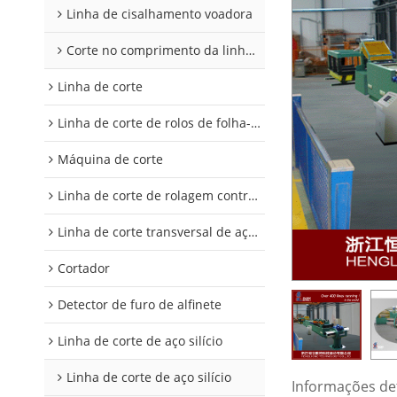
Linha de cisalhamento voadora
Corte no comprimento da linha 2
Linha de corte
Linha de corte de rolos de folha-de-flandres e alumínio
Máquina de corte
Linha de corte de rolagem controlada digitalmente
Linha de corte transversal de aço silício
Cortador
Detector de furo de alfinete
Linha de corte de aço silício
Linha de corte de aço silício
Informações de