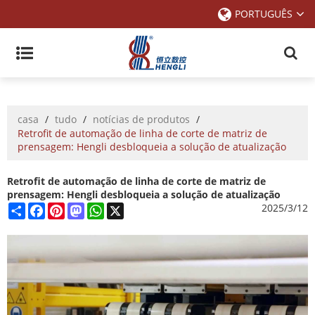
PORTUGUÊS
casa
/
tudo
/
notícias de produtos
/
Retrofit de automação de linha de corte de matriz de
prensagem: Hengli desbloqueia a solução de atualização
Retrofit de automação de linha de corte de matriz de
prensagem: Hengli desbloqueia a solução de atualização
Share
Facebook
Pinterest
Mastodon
WhatsApp
X
2025/3/12