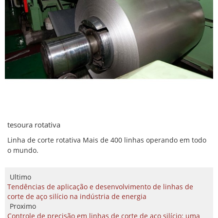
tesoura rotativa
Linha de corte rotativa Mais de 400 linhas operando em todo
o mundo.
Ultimo
Tendências de aplicação e desenvolvimento de linhas de
corte de aço silício na indústria de energia
Proximo
Controle de precisão em linhas de corte de aço silício: uma