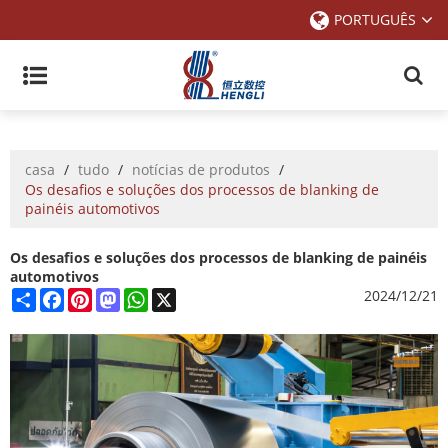
PORTUGUÊS
casa
/
tudo
/
notícias de produtos
/
Os desafios e soluções dos processos de blanking de
painéis automotivos
Os desafios e soluções dos processos de blanking de painéis
automotivos
Share
Facebook
Pinterest
Mastodon
WhatsApp
X
2024/12/21