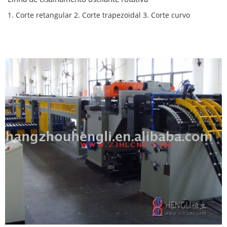
1. Corte retangular 2. Corte trapezoidal 3. Corte curvo