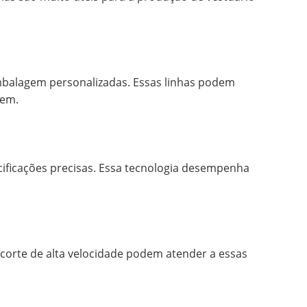
 embalagem personalizadas. Essas linhas podem
gem.
ecificações precisas. Essa tecnologia desempenha
 corte de alta velocidade podem atender a essas