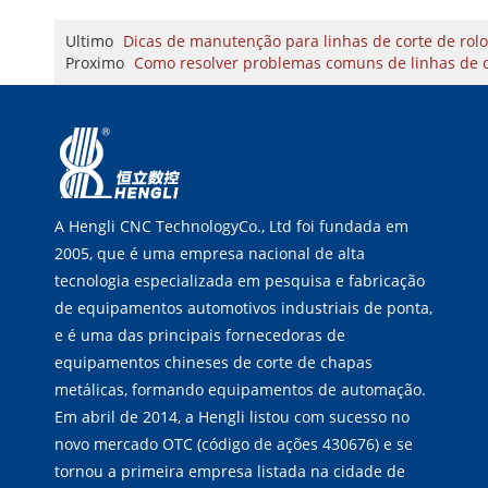
Ultimo
Dicas de manutenção para linhas de corte de rolo
Proximo
Como resolver problemas comuns de linhas de 
A Hengli CNC TechnologyCo., Ltd foi fundada em
2005, que é uma empresa nacional de alta
tecnologia especializada em pesquisa e fabricação
de equipamentos automotivos industriais de ponta,
e é uma das principais fornecedoras de
equipamentos chineses de corte de chapas
metálicas, formando equipamentos de automação.
Em abril de 2014, a Hengli listou com sucesso no
novo mercado OTC (código de ações 430676) e se
tornou a primeira empresa listada na cidade de