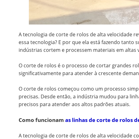
A tecnologia de corte de rolos de alta velocidade
essa tecnologia? E por que ela está fazendo tanto 
indústrias cortem e processem materiais em altas 
O corte de rolos é o processo de cortar grandes ro
significativamente para atender à crescente deman
O corte de rolos começou como um processo simp
precisas. Desde então, a indústria mudou para lin
precisos para atender aos altos padrões atuais.
Como funcionam
as linhas de corte de rolos d
A tecnologia de corte de rolos de alta velocidade