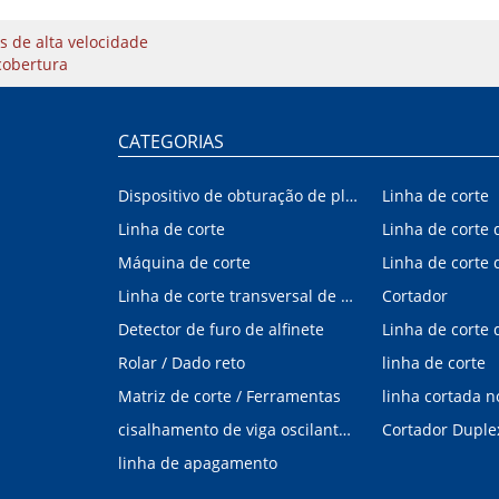
s de alta velocidade
cobertura
CATEGORIAS
Dispositivo de obturação de placa interna/externa de automóvel
Linha de corte
Linha de corte
Máquina de corte
Linha de corte transversal de aço silício
Cortador
Detector de furo de alfinete
Linha de corte d
Rolar / Dado reto
linha de corte
Matriz de corte / Ferramentas
linha cortada 
cisalhamento de viga oscilante modular
Cortador Duple
linha de apagamento