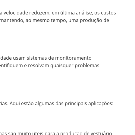
ta velocidade reduzem, em última análise, os custos
os, mantendo, ao mesmo tempo, uma produção de
elocidade usam sistemas de monitoramento
dentifiquem e resolvam quaisquer problemas
ias. Aqui estão algumas das principais aplicações:
temas são muito úteis para a produção de vestuário