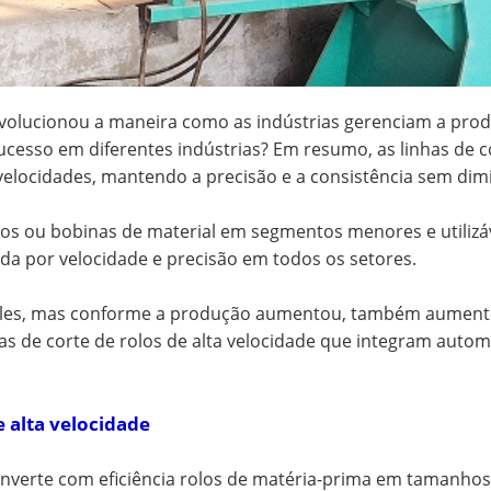
 revolucionou a maneira como as indústrias gerenciam a pro
sucesso em diferentes indústrias? Em resumo, as linhas de c
velocidades, mantendo a precisão e a consistência sem dim
los ou bobinas de material em segmentos menores e utilizáv
da por velocidade e precisão em todos os setores.
les, mas conforme a produção aumentou, também aumento
has de corte de rolos de alta velocidade que integram aut
e alta velocidade
 converte com eficiência rolos de matéria-prima em tamanh