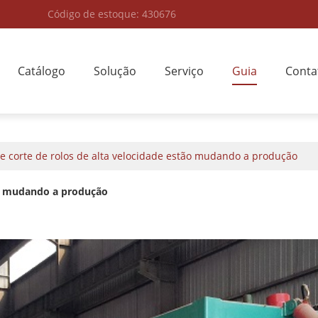
Código de estoque: 430676
Catálogo
Solução
Serviço
Guia
Conta
e corte de rolos de alta velocidade estão mudando a produção
tão mudando a produção