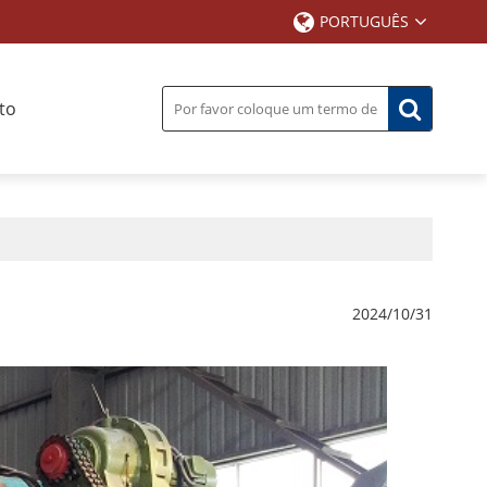
PORTUGUÊS
to
2024/10/31