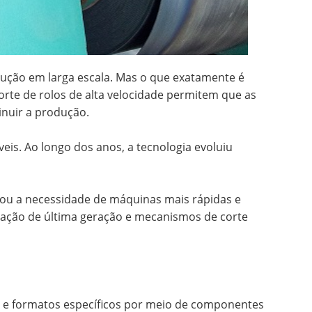
dução em larga escala. Mas o que exatamente é
orte de rolos de alta velocidade permitem que as
inuir a produção.
eis. Ao longo dos anos, a tecnologia evoluiu
u a necessidade de máquinas mais rápidas e
omação de última geração e mecanismos de corte
os e formatos específicos por meio de componentes