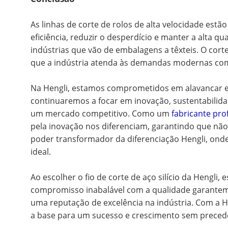
As linhas de corte de rolos de alta velocidade e
eficiência, reduzir o desperdício e manter a alta
indústrias que vão de embalagens a têxteis. O cort
que a indústria atenda às demandas modernas com
Na Hengli, estamos comprometidos em alavancar ess
continuaremos a focar em inovação, sustentabilid
um mercado competitivo. Como um
fabricante prof
pela inovação nos diferenciam, garantindo que nã
poder transformador da diferenciação Hengli, onde
ideal.
Ao escolher o fio de corte de aço silício da Hengli
compromisso inabalável com a qualidade garantem 
uma reputação de excelência na indústria. Com a Hen
a base para um sucesso e crescimento sem precedent