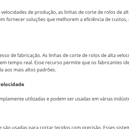
 velocidades de produção, as linhas de corte de rolos de al
em fornecer soluções que melhorem a eficiência de cust
esso de fabricação. As linhas de corte de rolos de alta v
em tempo real. Esse recurso permite que os fabricantes i
a aos mais altos padrões.
 velocidade
 amplamente utilizadas e podem ser usadas em várias indústr
dade são usadas para cortar tecidos com precisão. Esses sis