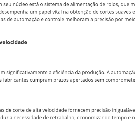
 seu núcleo está o sistema de alimentação de rolos, que m
desempenha um papel vital na obtenção de cortes suaves e 
emas de automação e controle melhoram a precisão por meio
 velocidade
ram significativamente a eficiência da produção. A automaç
 os fabricantes cumpram prazos apertados sem comprometer
has de corte de alta velocidade fornecem precisão inigualáve
 reduz a necessidade de retrabalho, economizando tempo e r