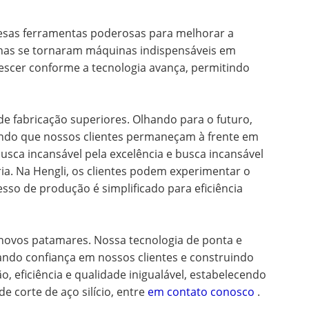
resas ferramentas poderosas para melhorar a
uinas se tornaram máquinas indispensáveis em
rescer conforme a tecnologia avança, permitindo
e fabricação superiores. Olhando para o futuro,
indo que nossos clientes permaneçam à frente em
usca incansável pela excelência e busca incansável
a. Na Hengli, os clientes podem experimentar o
sso de produção é simplificado para eficiência
 a novos patamares. Nossa tecnologia de ponta e
ndo confiança em nossos clientes e construindo
o, eficiência e qualidade inigualável, estabelecendo
 corte de aço silício, entre
em contato conosco
.