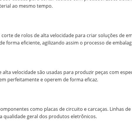
terial ao mesmo tempo.
e corte de rolos de alta velocidade para criar soluções de
 de forma eficiente, agilizando assim o processo de embala
de alta velocidade são usadas para produzir peças com esp
xem perfeitamente e operem de forma eficaz.
 componentes como placas de circuito e carcaças. Linhas de
 qualidade geral dos produtos eletrônicos.